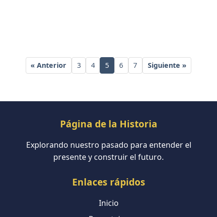
« Anterior
3
4
5
6
7
Siguiente »
Página de la Historia
Explorando nuestro pasado para entender el
presente y construir el futuro.
Enlaces rápidos
Inicio