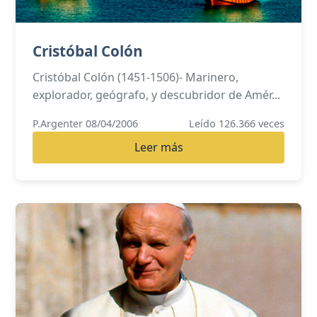
Cristóbal Colón
Cristóbal Colón (1451-1506)- Marinero,
explorador, geógrafo, y descubridor de Amér...
P.Argenter 08/04/2006
Leído 126.366 veces
Leer más