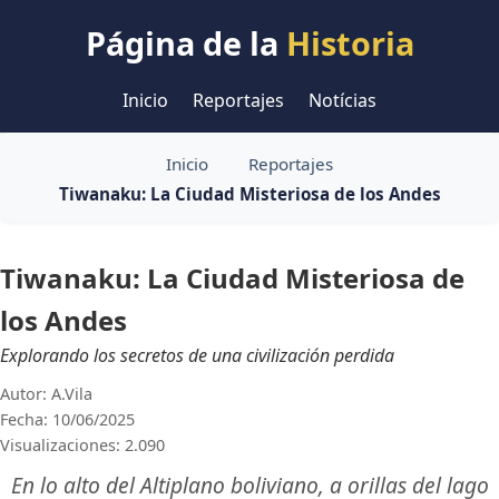
Página de la
Historia
Inicio
Reportajes
Notícias
Inicio
Reportajes
Tiwanaku: La Ciudad Misteriosa de los Andes
Tiwanaku: La Ciudad Misteriosa de
los Andes
Explorando los secretos de una civilización perdida
Autor: A.Vila
Fecha: 10/06/2025
Visualizaciones: 2.090
En lo alto del Altiplano boliviano, a orillas del lago