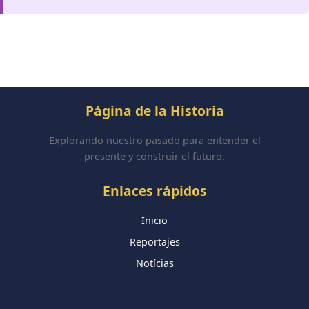
Página de la Historia
Explorando nuestro pasado para entender el
presente y construir el futuro.
Enlaces rápidos
Inicio
Reportajes
Notícias