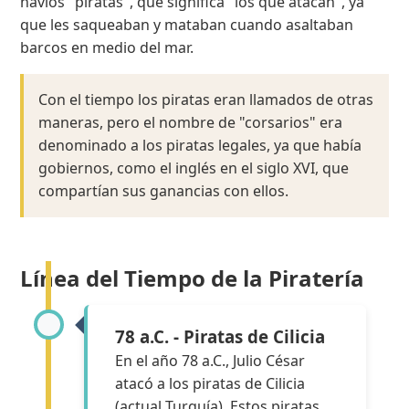
navíos "piratas", que significa "los que atacan", ya
que les saqueaban y mataban cuando asaltaban
barcos en medio del mar.
Con el tiempo los piratas eran llamados de otras
maneras, pero el nombre de "corsarios" era
denominado a los piratas legales, ya que había
gobiernos, como el inglés en el siglo XVI, que
compartían sus ganancias con ellos.
Línea del Tiempo de la Piratería
78 a.C. - Piratas de Cilicia
En el año 78 a.C., Julio César
atacó a los piratas de Cilicia
(actual Turquía). Estos piratas