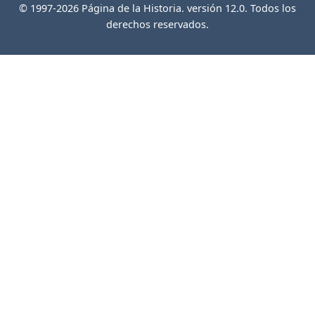
© 1997-2026 Página de la Historia. versión 12.0. Todos los
derechos reservados.