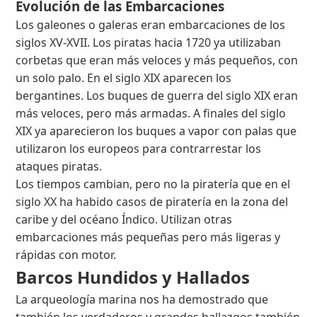
Evolución de las Embarcaciones
Los galeones o galeras eran embarcaciones de los
siglos XV-XVII. Los piratas hacia 1720 ya utilizaban
corbetas que eran más veloces y más pequeños, con
un solo palo. En el siglo XIX aparecen los
bergantines. Los buques de guerra del siglo XIX eran
más veloces, pero más armadas. A finales del siglo
XIX ya aparecieron los buques a vapor con palas que
utilizaron los europeos para contrarrestar los
ataques piratas.
Los tiempos cambian, pero no la piratería que en el
siglo XX ha habido casos de piratería en la zona del
caribe y del océano Índico. Utilizan otras
embarcaciones más pequeñas pero más ligeras y
rápidas con motor.
Barcos Hundidos y Hallados
La arqueología marina nos ha demostrado que
también los verdaderos y grandes hallazgos también