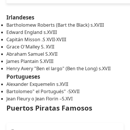
Irlandeses
Bartholomew Roberts (Bart the Black) s.XVIII
Edward England s.XVIII
Capitán Misson .S XVII-XVIII
Grace O'Malley S. XVII
Abraham Samuel S.XVII
James Plantain S.XVIII
Henry Avery "Ben el largo" (Ben the Long) s.XVII
Portugueses
Alexander Exquemelin s.XVII
Bartolomeo" el Portugués" -SXVII
Jean Fleury o Jean Florin –S.XVI
Puertos Piratas Famosos