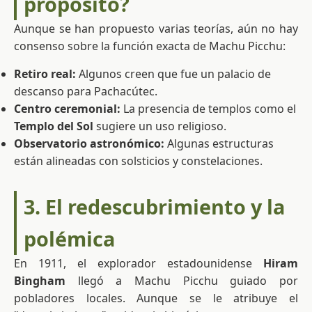
propósito?
Aunque se han propuesto varias teorías, aún no hay
consenso sobre la función exacta de Machu Picchu:
Retiro real:
Algunos creen que fue un palacio de
descanso para Pachacútec.
Centro ceremonial:
La presencia de templos como el
Templo del Sol
sugiere un uso religioso.
Observatorio astronómico:
Algunas estructuras
están alineadas con solsticios y constelaciones.
3. El redescubrimiento y la
polémica
En 1911, el explorador estadounidense
Hiram
Bingham
llegó a Machu Picchu guiado por
pobladores locales. Aunque se le atribuye el