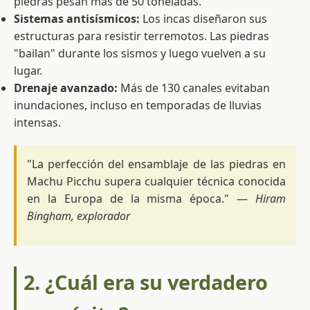
piedras pesan más de 50 toneladas.
Sistemas antisísmicos:
Los incas diseñaron sus
estructuras para resistir terremotos. Las piedras
"bailan" durante los sismos y luego vuelven a su
lugar.
Drenaje avanzado:
Más de 130 canales evitaban
inundaciones, incluso en temporadas de lluvias
intensas.
"La perfección del ensamblaje de las piedras en
Machu Picchu supera cualquier técnica conocida
en la Europa de la misma época." —
Hiram
Bingham, explorador
2. ¿Cuál era su verdadero