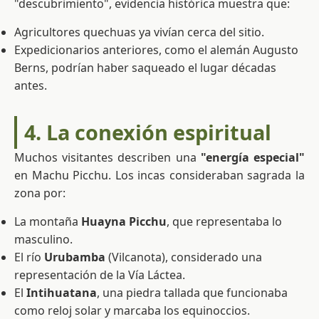
"descubrimiento", evidencia histórica muestra que:
Agricultores quechuas ya vivían cerca del sitio.
Expedicionarios anteriores, como el alemán Augusto
Berns, podrían haber saqueado el lugar décadas
antes.
4. La conexión espiritual
Muchos visitantes describen una
"energía especial"
en Machu Picchu. Los incas consideraban sagrada la
zona por:
La montaña
Huayna Picchu
, que representaba lo
masculino.
El río
Urubamba
(Vilcanota), considerado una
representación de la Vía Láctea.
El
Intihuatana
, una piedra tallada que funcionaba
como reloj solar y marcaba los equinoccios.