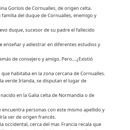
na Gorlois de Cornualles, de origen celta.
 familia del duque de Cornualles, enemigo y
evo duque, sucesor de su padre el fallecido
e enseñar y adiestrar en diferentes estudios y
más de consejero y amigo. Pero....¿Existió
ta que habitaba en la zona cercana de Cornualles.
a verde Irlanda, se disputan el lugar de
nacido en la Galia celta de Normandia o de
se encuentra personas con este mismo apellido y
ía ser de origen francés.
ia occidental, cerca del mar. Francia recala que