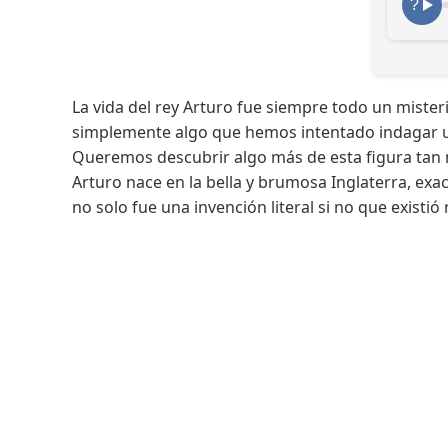
La vida del rey Arturo fue siempre todo un misterio
simplemente algo que hemos intentado indagar 
Queremos descubrir algo más de esta figura tan mí
Arturo nace en la bella y brumosa Inglaterra, exa
no solo fue una invención literal si no que existió 