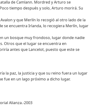
batalla de Camlann. Mordred y Arturo se
 Poco tiempo después y solo, Arturo morirá. Su
valon y que Merlín lo recogió al otro lado de la
e se encuentra Irlanda, lo recogiera Merlín, lugar
 en un bosque muy frondoso, lugar donde nadie
s. Otros que el lugar se encuentra en
riría antes que Lancelot, puesto que este se
 la paz, la justicia y que su reino fuera un lugar
ue fue en un lago próximo a dicho lugar.
orial Alianza.-2003