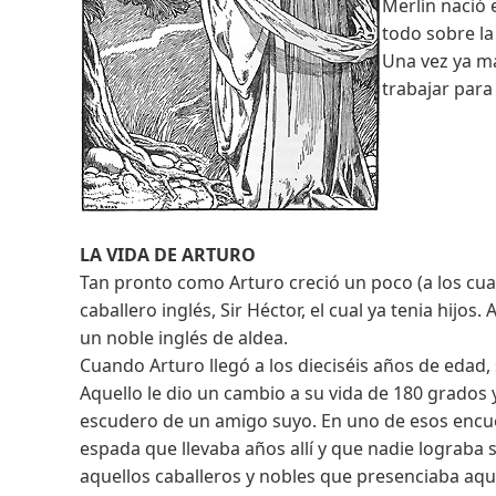
Merlín nació 
todo sobre la
Una vez ya ma
trabajar para
LA VIDA DE ARTURO
Tan pronto como Arturo creció un poco (a los cua
caballero inglés, Sir Héctor, el cual ya tenia hij
un noble inglés de aldea.
Cuando Arturo llegó a los dieciséis años de edad,
Aquello le dio un cambio a su vida de 180 grados 
escudero de un amigo suyo. En uno de esos encuen
espada que llevaba años allí y que nadie lograba 
aquellos caballeros y nobles que presenciaba aqu