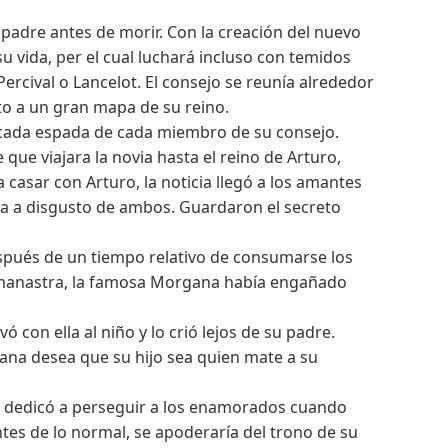
padre antes de morir. Con la creación del nuevo
u vida, per el cual luchará incluso con temidos
rcival o Lancelot. El consejo se reunía alrededor
to a un gran mapa de su reino.
e cada espada de cada miembro de su consejo.
que viajara la novia hasta el reino de Arturo,
casar con Arturo, la noticia llegó a los amantes
ia a disgusto de ambos. Guardaron el secreto
spués de un tiempo relativo de consumarse los
ermanastra, la famosa Morgana había engañado
 con ella al niño y lo crió lejos de su padre.
ana desea que su hijo sea quien mate a su
se dedicó a perseguir a los enamorados cuando
tes de lo normal, se apoderaría del trono de su