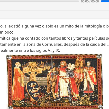
00:00
/
00:00
, si existió alguna vez o solo es un mito de la mitología o b
un poco.
tica que ha contado con tantos libros y tantas películas s
ctamente en la zona de Cornualles, después de la caída del
realmente entre los siglos VI y IX.