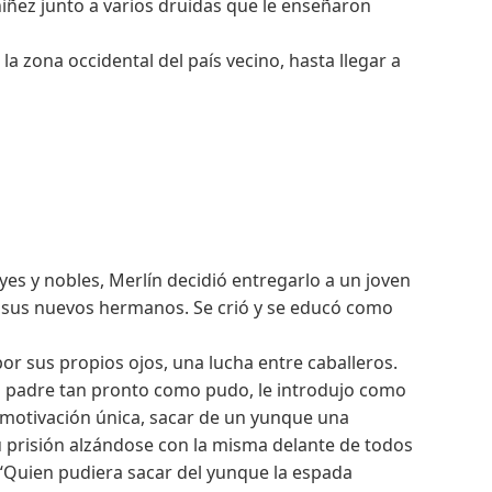
niñez junto a varios druidas que le enseñaron
a zona occidental del país vecino, hasta llegar a
es y nobles, Merlín decidió entregarlo a un joven
 de sus nuevos hermanos. Se crió y se educó como
or sus propios ojos, una lucha entre caballeros.
 Su padre tan pronto como pudo, le introdujo como
 motivación única, sacar de un yunque una
su prisión alzándose con la misma delante de todos
 “Quien pudiera sacar del yunque la espada