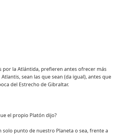
por la Atlántida, prefieren antes ofrecer más
 Atlantis, sean las que sean (da igual), antes que
boca del Estrecho de Gibraltar.
e el propio Platón dijo?
n solo punto de nuestro Planeta o sea, frente a