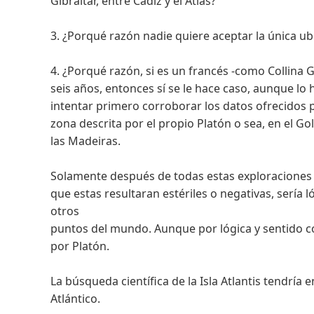
Gibraltar, entre Cádiz y el Atlas?
3. ¿Porqué razón nadie quiere aceptar la única ub
4. ¿Porqué razón, si es un francés -como Collina
seis años, entonces sí se le hace caso, aunque 
intentar primero corroborar los datos ofrecidos p
zona descrita por el propio Platón o sea, en el Go
las Madeiras.
Solamente después de todas estas exploraciones s
que estas resultaran estériles o negativas, sería 
otros
puntos del mundo. Aunque por lógica y sentido co
por Platón.
La búsqueda científica de la Isla Atlantis tendría
Atlántico.