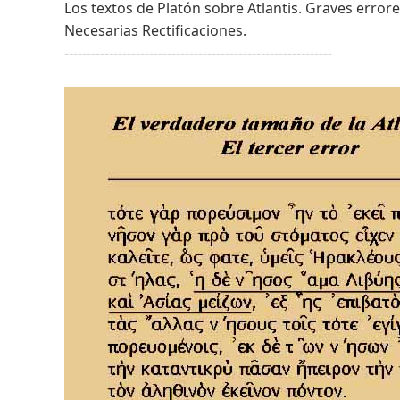
Los textos de Platón sobre Atlantis. Graves error
Necesarias Rectificaciones.
------------------------------------------------------------