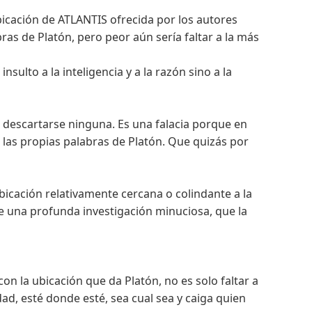
bicación de ATLANTIS ofrecida por los autores
ras de Platón, pero peor aún sería faltar a la más
sulto a la inteligencia y a la razón sino a la
ía descartarse ninguna. Es una falacia porque en
r las propias palabras de Platón. Que quizás por
bicación relativamente cercana o colindante a la
e una profunda investigación minuciosa, que la
n la ubicación que da Platón, no es solo faltar a
ad, esté donde esté, sea cual sea y caiga quien