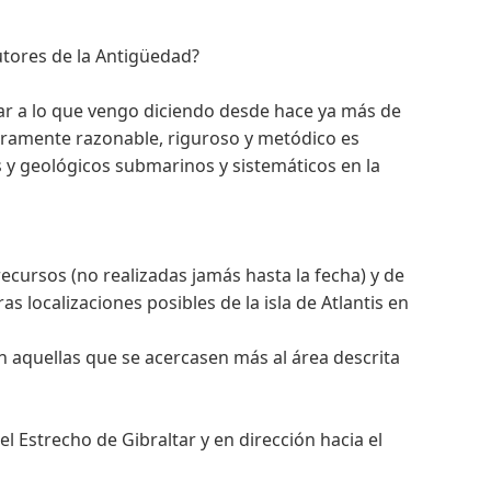
utores de la Antigüedad?
lar a lo que vengo diciendo desde hace ya más de
eramente razonable, riguroso y metódico es
s y geológicos submarinos y sistemáticos en la
cursos (no realizadas jamás hasta la fecha) y de
s localizaciones posibles de la isla de Atlantis en
 aquellas que se acercasen más al área descrita
l Estrecho de Gibraltar y en dirección hacia el