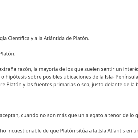
ía Científica y a la Atlántida de Platón.
Platón.
raña razón, la mayoría de los que suelen sentir un interés 
 o hipótesis sobre posibles ubicaciones de la Isla- Península
re Platón y las fuentes primarias o sea, justo delante de la 
 aceptan, cuando no son más que un alegato a tenor de lo qu
o incuestionable de que Platón sitúa a la Isla Atlantis en u