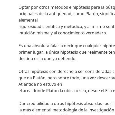
Optar por otros métodos e hipótesis para la búsq
originales de la antigüedad, como Platón, signific
elemental
rigurosidad científica y metódica, y al mismo senti
intuición misma y al conocimiento verdadero.
Es una absoluta falacia decir que cualquier hipóte
primer lugar, la única hipótesis que realmente te
destino es la que yo defiendo.
Otras hipótesis con derecho a ser consideradas c
que da Platón, pero sobre todo, una vez descarta
Atlántida no estuvo en
el área donde Platón la ubica o sea, desde el Estre
Dar credibilidad a otras hipótesis absurdas -por 
la más elemental metodología de la investigación 