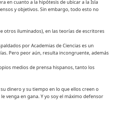
a en cuanto a la hipótesis de ubicar a la Isla
ensos y objetivos. Sin embargo, todo esto no
re otros iluminados), en las teorías de escritores
respaldados por Academias de Ciencias es un
mías. Pero peor aún, resulta incongruente, además
opios medios de prensa hispanos, tanto los
 su dinero y su tiempo en lo que ellos creen o
e le venga en gana. Y yo soy el máximo defensor