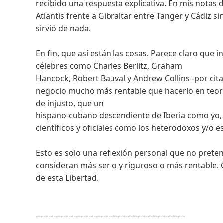
recibido una respuesta explicativa. En mis notas d
Atlantis frente a Gibraltar entre Tanger y Cádiz
sirvió de nada.
En fin, que así están las cosas. Parece claro que i
célebres como Charles Berlitz, Graham
Hancock, Robert Bauval y Andrew Collins -por cita
negocio mucho más rentable que hacerlo en teoría
de injusto, que un
hispano-cubano descendiente de Iberia como yo, 
científicos y oficiales como los heterodoxos y/o es
Esto es solo una reflexión personal que no pretend
consideran más serio y riguroso o más rentable. C
de esta Libertad.
------------------------------------------------------------