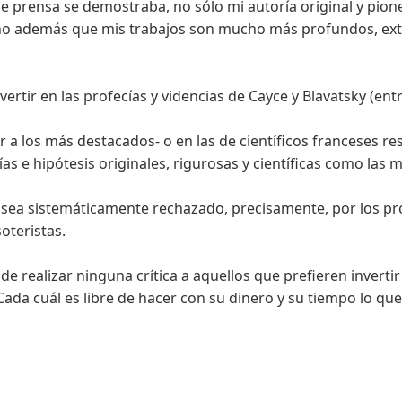
e prensa se demostraba, no sólo mi autoría original y pioner
 sino además que mis trabajos son mucho más profundos, ext
nvertir en las profecías y videncias de Cayce y Blavatsky (ent
r a los más destacados- o en las de científicos franceses 
s e hipótesis originales, rigurosas y científicas como las 
sea sistemáticamente rechazado, precisamente, por los pr
oteristas.
e realizar ninguna crítica a aquellos que prefieren invertir
ada cuál es libre de hacer con su dinero y su tiempo lo qu