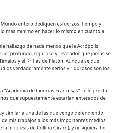
el Mundo entero dediquen esfuerzos, tiempo y
n lo mas mínimo en hacer lo mismo en cuanto a
ble hallazgo de nada menos que la Acrópolis
erio, profundo, riguroso y revelador que jamás se
 Timaios y el Kritias de Platón. Aunque sé que
tudios verdaderamente serios y rigurosos son los
la "Academia de Ciencias Francesas" se le presta
ispanos que supuestamente estarían enterados de
uy similar a una de las que vengo defendiendo
 de mis trabajos a los más importantes medios
a hipótesis de Collina Girard), y ni siquiera he