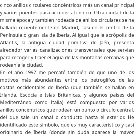
cinco anillos circulares concéntricos más un canal principal
y varios puentes para acceder al centro. Otra ciudad de la
misma época y también rodeada de anillos circulares se ha
hallado recientemente en Madrid, casi en el centro de la
Península o gran isla de Iberia. Al igual que la acrópolis de
Atlantis, la antigua ciudad primitiva de Jaén, presenta
alrededor varias canalizaciones transversales que servían
para recoger y traer el agua de las montañas cercanas que
rodean a la ciudad.
En el año 1997 me percaté también de que uno de los
motivos más abundantes entre los petroglifos de las
costas occidentales de Iberia (que también se hallan en
Irlanda, Escocia e Islas Británicas, y algunos países del
Mediterráneo como Italia) está compuesto por varios
anillos concéntricos que rodean un punto o círculo central,
del que sale un canal o conducto hasta el exterior. He
identificado este símbolo, que es muy característico y casi
originario de Iberia (donde sin duda aparece la mayor