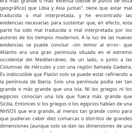
era más grande o más extensa (desde el punto de vista
geográfico) que Libia y Asia juntas”, tiene que estar mal
traducida o mal interpretada, y he encontrado las
evidencias necesarias para sustentar que, en efecto, esta
parte ha sido mal traducida o mal interpretada por los
autores de los tiempos modernos. A la luz de las nuevas
evidencias se puede concluir –sin temor al error– que
Atlantis era una gran península situada en el extremo
occidental del Mediterráneo, de un lado, o junto a las
Columnas de Hércules y con una región llamada Gadeira.
Es indiscutible que Platón solo se puede estar refiriendo a
la península de Iberia. Solo una península podía ser tan
grande o más grande que una isla. Ni los griegos ni los
egipcios conocían una isla que fuera más grande que
Sicilia. Entonces si los griegos o los egipcios hablan de una
NHSOS que era grande, al menos tan grande como para
que pudieran caber diez comarcas o distritos de grandes
dimensiones (aunque solo se dan las dimensiones de una