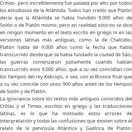
Critias– pero increíblemente fue pasada por alto por todos
los estudiosos de la Atlántida. Todos han creído que Platón
decía que la Atlántida se había hundido 9.000 años de
Solón o de Platón mismo, pero en realidad esto no se dice
en ningún momento en el texto escrito en griego ni en las
versiones latinas más antiguas, como la de Chalcidio.
Platón habla de 9.000 años como la fecha que había
transcurrido desde que se había fundado la ciudad de Sáis,
las guerras comenzaron justamente cuando habían
transcurrido esos 9.000 años, que a su vez coincidían con
los tiempos del rey Kekrops, o sea, con el Bronce final que
a su vez coincide con unos 900 años antes de los tiempos
de Solón y de Platón.
La ignorancia sobre los textos más antiguos conocidos del
Critias y el Timeo, escritos en griego y las traducciones
latinas, es lo que ha motivado estos errores de
interpretación y todas las confusiones que existen sobre el
relato de la península Atlántica y Gadírica de Platón.