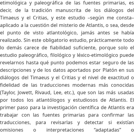
etimológica y paleográfica de las fuentes primarias, es
decir, de la tradición manuscrita de los diálogos del
Timaeus y el Critias, y este estudio –según me consta–
aplicado a la cuestión del misterio de Atlantis, o sea, desde
el punto de visto atlantológico, jamás antes se había
realizado. Sin este obligatorio estudio, prácticamente todo
lo demás carece de fiabilidad suficiente, porque solo el
estudio paleográfico, filológico y léxico-etimológico puede
revelarnos hasta qué punto podemos estar seguro de las
descripciones y de los datos aportados por Platón en sus
diálogos del Timaeus y el Critias y el nivel de exactitud o
fidelidad de las traducciones modernas más conocidas
(Taylor, Jowett, Rivaud, Lee, etc.), que son las más usadas
por todos los atlantólogos y estudiosos de Atlantis. El
primer paso para la investigación científica de Atlantis era
trabajar con las fuentes primarias para confirmar las
traducciones, para revisarlas y detectar si existían
omisiones o interpretaciones “adaptadas” o