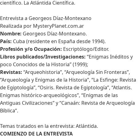
científico. La Atlántida Científica.
Entrevista a Georgeos Díaz-Montexano
Realizada por MysteryPlanet.com.ar
Nombre:
Georgeos Díaz-Montexano.
País:
Cuba (residente en España desde 1994).
Profesión y/o Ocupación:
Escriptólogo/Editor.
Libros publicados/Investigaciones:
“Enigmas Inéditos y
poco Conocidos de la Historia” (1999);
Revistas:
“Arqueohistoria”, “Arqueología Sin Fronteras”,
“Arqueología y Enigmas de la Historia”, “La Esfinge: Revista
de Egiptología”, “Osiris. Revista de Egiptología”, “Atlantis.
Enigmas histórico-arqueológicos”, “Enigmas de las
Antiguas Civilizaciones” y “Canaán: Revista de Arqueología
Bíblica”.
Temas tratados en la entrevista: Atlántida.
COMIENZO DE LA ENTREVISTA