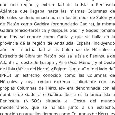
que una región y extremidad de la Isla o Península
Atlántica que llegaba hasta las mismas Columnas de
Hércules se denominada aún en los tiempos de Solón y/o
de Platón como Gadeira (pronunciado Gadira), la misma
Gadira fenicio-tartésica y después Gadir y Gades romana
que hoy se conoce como Cádiz y que se halla en la
provincia de la región de Andalucía, España, incluyendo
aún en la actualidad a las Columnas de Hércules o
Estrecho de Gibraltar. Platón localiza la Isla o Península de
Atlantis al oeste de Europa y Asia (Asia Menor) y al Oeste
de Libia (África del Norte) y Egipto, “junto a” o “del lado de”
(PRO) un estrecho conocido como las Columnas de
Hércules y cuya región extrema –colindante con las
propias Columnas de Hércules– era denominada con el
nombre de Gadeira o Gadira. Iberia es la única Isla o
Península (NHSOS) situada al Oeste del mundo
mediterráneo, que se hallaba junto a un estrecho,
conocido en aquellos tiempos como Columnas de Hércules