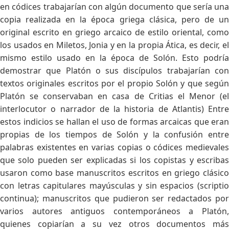
en códices trabajarían con algún documento que sería una
copia realizada en la época griega clásica, pero de un
original escrito en griego arcaico de estilo oriental, como
los usados en Miletos, Jonia y en la propia Ática, es decir, el
mismo estilo usado en la época de Solón. Esto podría
demostrar que Platón o sus discípulos trabajarían con
textos originales escritos por el propio Solón y que según
Platón se conservaban en casa de Critias el Menor (el
interlocutor o narrador de la historia de Atlantis) Entre
estos indicios se hallan el uso de formas arcaicas que eran
propias de los tiempos de Solón y la confusión entre
palabras existentes en varias copias o códices medievales
que solo pueden ser explicadas si los copistas y escribas
usaron como base manuscritos escritos en griego clásico
con letras capitulares mayúsculas y sin espacios (scriptio
continua); manuscritos que pudieron ser redactados por
varios autores antiguos contemporáneos a Platón,
quienes copiarían a su vez otros documentos más