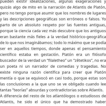
pueden existir idealizaciones, algunas exageraciones y
quizás algo de mito en la narración de Atlantis de Platón,
pero no tengo porque asumir que los nombres de lugares
y las descripciones geográficas son erróneos o falsos. Yo
parto de un absoluto respeto por las fuentes antiguas,
porque la ciencia cada vez más descubre que los antiguos
eran bastante más fieles a la verdad histórico-geográfica
de lo que nos imaginábamos; todo lo máximo que se podía
ser en aquellos tiempos, donde apenas el pensamiento
científico estaba en gestación. Platón era un filósofo
buscador de la verdad un “filaletheo” un “zêtetikos”, no era
un poeta ni un narrador de comedias y tragedias. No
existe ninguna razón científica para creer que Platón
mentía o que se equivocó en casi todo, porque estas son
las conclusiones a la que uno se ve obligado cuando lee
tantas “teorías” absurdas y contradictorias sobre Atlantis.
A diferencia del resto de los atlantólogos o estudiosos de
Atlantis, he sido el único que ha demostrado haber