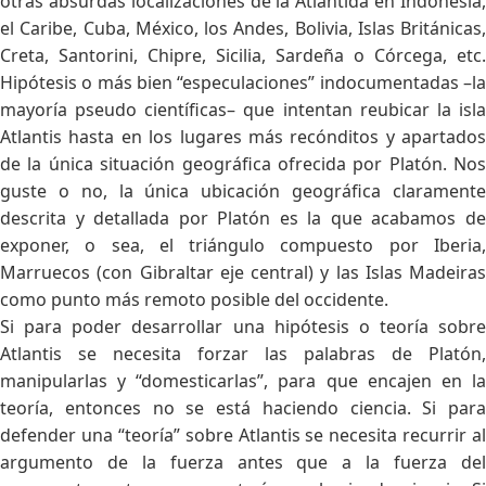
otras absurdas localizaciones de la Atlántida en Indonesia,
el Caribe, Cuba, México, los Andes, Bolivia, Islas Británicas,
Creta, Santorini, Chipre, Sicilia, Sardeña o Córcega, etc.
Hipótesis o más bien “especulaciones” indocumentadas –la
mayoría pseudo científicas– que intentan reubicar la isla
Atlantis hasta en los lugares más recónditos y apartados
de la única situación geográfica ofrecida por Platón. Nos
guste o no, la única ubicación geográfica claramente
descrita y detallada por Platón es la que acabamos de
exponer, o sea, el triángulo compuesto por Iberia,
Marruecos (con Gibraltar eje central) y las Islas Madeiras
como punto más remoto posible del occidente.
Si para poder desarrollar una hipótesis o teoría sobre
Atlantis se necesita forzar las palabras de Platón,
manipularlas y “domesticarlas”, para que encajen en la
teoría, entonces no se está haciendo ciencia. Si para
defender una “teoría” sobre Atlantis se necesita recurrir al
argumento de la fuerza antes que a la fuerza del