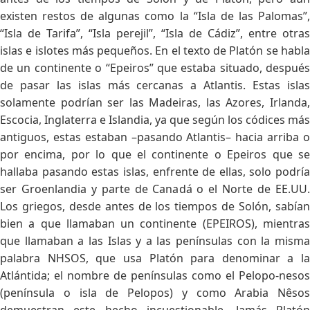
existen restos de algunas como la “Isla de las Palomas”,
“Isla de Tarifa”, “Isla perejil”, “Isla de Cádiz”, entre otras
islas e islotes más pequeños. En el texto de Platón se habla
de un continente o “Epeiros” que estaba situado, después
de pasar las islas más cercanas a Atlantis. Estas islas
solamente podrían ser las Madeiras, las Azores, Irlanda,
Escocia, Inglaterra e Islandia, ya que según los códices más
antiguos, estas estaban –pasando Atlantis– hacia arriba o
por encima, por lo que el continente o Epeiros que se
hallaba pasando estas islas, enfrente de ellas, solo podría
ser Groenlandia y parte de Canadá o el Norte de EE.UU.
Los griegos, desde antes de los tiempos de Solón, sabían
bien a que llamaban un continente (EPEIROS), mientras
que llamaban a las Islas y a las penínsulas con la misma
palabra NHSOS, que usa Platón para denominar a la
Atlántida; el nombre de penínsulas como el Pelopo-nesos
(península o isla de Pelopos) y como Arabia Nêsos
demuestran este hecho incuestionable. Jamás Platón