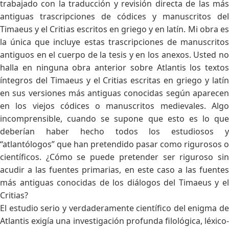
trabajado con la traducción y revisión directa de las más
antiguas trascripciones de códices y manuscritos del
Timaeus y el Critias escritos en griego y en latín. Mi obra es
la única que incluye estas trascripciones de manuscritos
antiguos en el cuerpo de la tesis y en los anexos. Usted no
halla en ninguna obra anterior sobre Atlantis los textos
íntegros del Timaeus y el Critias escritas en griego y latín
en sus versiones más antiguas conocidas según aparecen
en los viejos códices o manuscritos medievales. Algo
incomprensible, cuando se supone que esto es lo que
deberían haber hecho todos los estudiosos y
“atlantólogos” que han pretendido pasar como rigurosos o
científicos. ¿Cómo se puede pretender ser riguroso sin
acudir a las fuentes primarias, en este caso a las fuentes
más antiguas conocidas de los diálogos del Timaeus y el
Critias?
El estudio serio y verdaderamente científico del enigma de
Atlantis exigía una investigación profunda filológica, léxico-