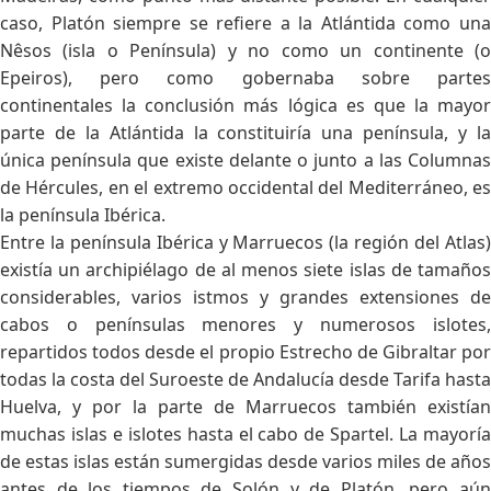
caso, Platón siempre se refiere a la Atlántida como una
Nêsos (isla o Península) y no como un continente (o
Epeiros), pero como gobernaba sobre partes
continentales la conclusión más lógica es que la mayor
parte de la Atlántida la constituiría una península, y la
única península que existe delante o junto a las Columnas
de Hércules, en el extremo occidental del Mediterráneo, es
la península Ibérica.
Entre la península Ibérica y Marruecos (la región del Atlas)
existía un archipiélago de al menos siete islas de tamaños
considerables, varios istmos y grandes extensiones de
cabos o penínsulas menores y numerosos islotes,
repartidos todos desde el propio Estrecho de Gibraltar por
todas la costa del Suroeste de Andalucía desde Tarifa hasta
Huelva, y por la parte de Marruecos también existían
muchas islas e islotes hasta el cabo de Spartel. La mayoría
de estas islas están sumergidas desde varios miles de años
antes de los tiempos de Solón y de Platón, pero aún