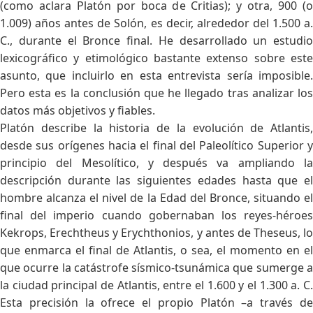
(como aclara Platón por boca de Critias); y otra, 900 (o
1.009) años antes de Solón, es decir, alrededor del 1.500 a.
C., durante el Bronce final. He desarrollado un estudio
lexicográfico y etimológico bastante extenso sobre este
asunto, que incluirlo en esta entrevista sería imposible.
Pero esta es la conclusión que he llegado tras analizar los
datos más objetivos y fiables.
Platón describe la historia de la evolución de Atlantis,
desde sus orígenes hacia el final del Paleolítico Superior y
principio del Mesolítico, y después va ampliando la
descripción durante las siguientes edades hasta que el
hombre alcanza el nivel de la Edad del Bronce, situando el
final del imperio cuando gobernaban los reyes-héroes
Kekrops, Erechtheus y Erychthonios, y antes de Theseus, lo
que enmarca el final de Atlantis, o sea, el momento en el
que ocurre la catástrofe sísmico-tsunámica que sumerge a
la ciudad principal de Atlantis, entre el 1.600 y el 1.300 a. C.
Esta precisión la ofrece el propio Platón –a través de