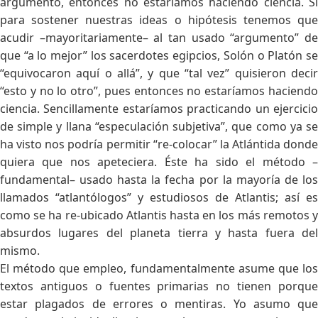
argumento, entonces no estaríamos haciendo ciencia. Si
para sostener nuestras ideas o hipótesis tenemos que
acudir –mayoritariamente– al tan usado “argumento” de
que “a lo mejor” los sacerdotes egipcios, Solón o Platón se
“equivocaron aquí o allá”, y que “tal vez” quisieron decir
“esto y no lo otro”, pues entonces no estaríamos haciendo
ciencia. Sencillamente estaríamos practicando un ejercicio
de simple y llana “especulación subjetiva”, que como ya se
ha visto nos podría permitir “re-colocar” la Atlántida donde
quiera que nos apeteciera. Éste ha sido el método –
fundamental– usado hasta la fecha por la mayoría de los
llamados “atlantólogos” y estudiosos de Atlantis; así es
como se ha re-ubicado Atlantis hasta en los más remotos y
absurdos lugares del planeta tierra y hasta fuera del
mismo.
El método que empleo, fundamentalmente asume que los
textos antiguos o fuentes primarias no tienen porque
estar plagados de errores o mentiras. Yo asumo que