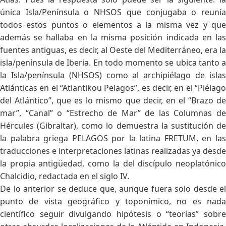
única Isla/Península o NHSOS que conjugaba o reunía
todos estos puntos o elementos a la misma vez y que
además se hallaba en la misma posición indicada en las
fuentes antiguas, es decir, al Oeste del Mediterráneo, era la
isla/península de Iberia. En todo momento se ubica tanto a
la Isla/península (NHSOS) como al archipiélago de islas
Atlánticas en el “Atlantikou Pelagos”, es decir, en el “Piélago
del Atlántico”, que es lo mismo que decir, en el “Brazo de
mar”, “Canal” o “Estrecho de Mar” de las Columnas de
Hércules (Gibraltar), como lo demuestra la sustitución de
la palabra griega PELAGOS por la latina FRETUM, en las
traducciones e interpretaciones latinas realizadas ya desde
la propia antigüedad, como la del discípulo neoplatónico
Chalcidio, redactada en el siglo IV.
De lo anterior se deduce que, aunque fuera solo desde el
punto de vista geográfico y toponímico, no es nada
científico seguir divulgando hipótesis o “teorías” sobre