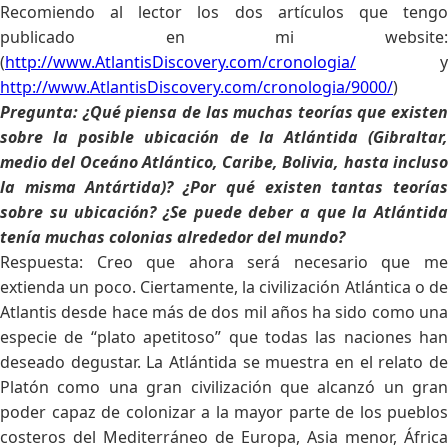
Recomiendo al lector los dos artículos que tengo
publicado en mi website:
(
http://www.AtlantisDiscovery.com/cronologia/
y
http://www.AtlantisDiscovery.com/cronologia/9000/
)
Pregunta: ¿Qué piensa de las muchas teorías que existen
sobre la posible ubicación de la Atlántida (Gibraltar,
medio del Oceáno Atlántico, Caribe, Bolivia, hasta incluso
la misma Antártida)? ¿Por qué existen tantas teorías
sobre su ubicación? ¿Se puede deber a que la Atlántida
tenía muchas colonias alrededor del mundo?
Respuesta: Creo que ahora será necesario que me
extienda un poco. Ciertamente, la civilización Atlántica o de
Atlantis desde hace más de dos mil años ha sido como una
especie de “plato apetitoso” que todas las naciones han
deseado degustar. La Atlántida se muestra en el relato de
Platón como una gran civilización que alcanzó un gran
poder capaz de colonizar a la mayor parte de los pueblos
costeros del Mediterráneo de Europa, Asia menor, África