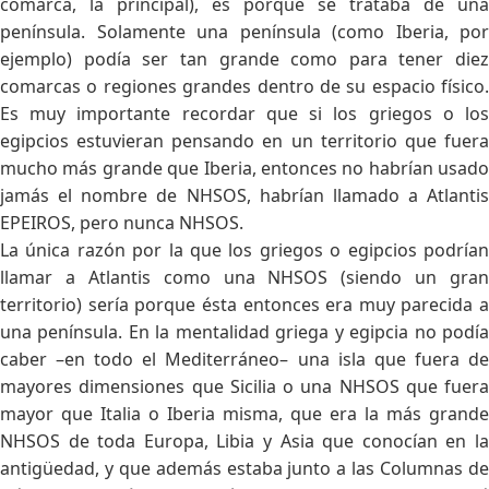
comarca, la principal), es porque se trataba de una
península. Solamente una península (como Iberia, por
ejemplo) podía ser tan grande como para tener diez
comarcas o regiones grandes dentro de su espacio físico.
Es muy importante recordar que si los griegos o los
egipcios estuvieran pensando en un territorio que fuera
mucho más grande que Iberia, entonces no habrían usado
jamás el nombre de NHSOS, habrían llamado a Atlantis
EPEIROS, pero nunca NHSOS.
La única razón por la que los griegos o egipcios podrían
llamar a Atlantis como una NHSOS (siendo un gran
territorio) sería porque ésta entonces era muy parecida a
una península. En la mentalidad griega y egipcia no podía
caber –en todo el Mediterráneo– una isla que fuera de
mayores dimensiones que Sicilia o una NHSOS que fuera
mayor que Italia o Iberia misma, que era la más grande
NHSOS de toda Europa, Libia y Asia que conocían en la
antigüedad, y que además estaba junto a las Columnas de