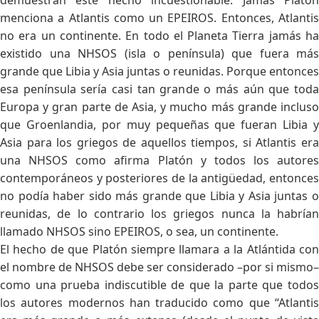
menciona a Atlantis como un EPEIROS. Entonces, Atlantis
no era un continente. En todo el Planeta Tierra jamás ha
existido una NHSOS (isla o península) que fuera más
grande que Libia y Asia juntas o reunidas. Porque entonces
esa península sería casi tan grande o más aún que toda
Europa y gran parte de Asia, y mucho más grande incluso
que Groenlandia, por muy pequeñas que fueran Libia y
Asia para los griegos de aquellos tiempos, si Atlantis era
una NHSOS como afirma Platón y todos los autores
contemporáneos y posteriores de la antigüedad, entonces
no podía haber sido más grande que Libia y Asia juntas o
reunidas, de lo contrario los griegos nunca la habrían
llamado NHSOS sino EPEIROS, o sea, un continente.
El hecho de que Platón siempre llamara a la Atlántida con
el nombre de NHSOS debe ser considerado –por si mismo–
como una prueba indiscutible de que la parte que todos
los autores modernos han traducido como que “Atlantis