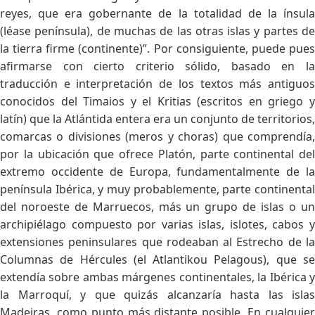
reyes, que era gobernante de la totalidad de la ínsula
(léase península), de muchas de las otras islas y partes de
la tierra firme (continente)”. Por consiguiente, puede pues
afirmarse con cierto criterio sólido, basado en la
traducción e interpretación de los textos más antiguos
conocidos del Timaios y el Kritias (escritos en griego y
latín) que la Atlántida entera era un conjunto de territorios,
comarcas o divisiones (meros y choras) que comprendía,
por la ubicación que ofrece Platón, parte continental del
extremo occidente de Europa, fundamentalmente de la
península Ibérica, y muy probablemente, parte continental
del noroeste de Marruecos, más un grupo de islas o un
archipiélago compuesto por varias islas, islotes, cabos y
extensiones peninsulares que rodeaban al Estrecho de la
Columnas de Hércules (el Atlantikou Pelagous), que se
extendía sobre ambas márgenes continentales, la Ibérica y
la Marroquí, y que quizás alcanzaría hasta las islas
Madeiras, como punto más distante posible. En cualquier