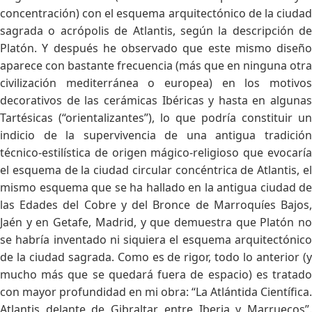
concentración) con el esquema arquitectónico de la ciudad
sagrada o acrópolis de Atlantis, según la descripción de
Platón. Y después he observado que este mismo diseño
aparece con bastante frecuencia (más que en ninguna otra
civilización mediterránea o europea) en los motivos
decorativos de las cerámicas Ibéricas y hasta en algunas
Tartésicas (“orientalizantes”), lo que podría constituir un
indicio de la supervivencia de una antigua tradición
técnico-estilística de origen mágico-religioso que evocaría
el esquema de la ciudad circular concéntrica de Atlantis, el
mismo esquema que se ha hallado en la antigua ciudad de
las Edades del Cobre y del Bronce de Marroquíes Bajos,
Jaén y en Getafe, Madrid, y que demuestra que Platón no
se habría inventado ni siquiera el esquema arquitectónico
de la ciudad sagrada. Como es de rigor, todo lo anterior (y
mucho más que se quedará fuera de espacio) es tratado
con mayor profundidad en mi obra: “La Atlántida Científica.
Atlantis delante de Gibraltar, entre Iberia y Marruecos”.