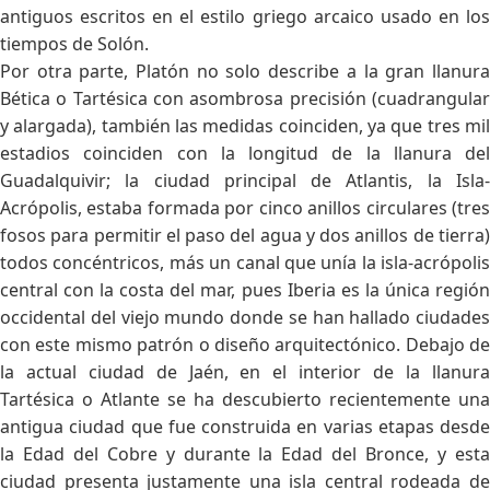
antiguos escritos en el estilo griego arcaico usado en los
tiempos de Solón.
Por otra parte, Platón no solo describe a la gran llanura
Bética o Tartésica con asombrosa precisión (cuadrangular
y alargada), también las medidas coinciden, ya que tres mil
estadios coinciden con la longitud de la llanura del
Guadalquivir; la ciudad principal de Atlantis, la Isla-
Acrópolis, estaba formada por cinco anillos circulares (tres
fosos para permitir el paso del agua y dos anillos de tierra)
todos concéntricos, más un canal que unía la isla-acrópolis
central con la costa del mar, pues Iberia es la única región
occidental del viejo mundo donde se han hallado ciudades
con este mismo patrón o diseño arquitectónico. Debajo de
la actual ciudad de Jaén, en el interior de la llanura
Tartésica o Atlante se ha descubierto recientemente una
antigua ciudad que fue construida en varias etapas desde
la Edad del Cobre y durante la Edad del Bronce, y esta
ciudad presenta justamente una isla central rodeada de