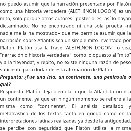
no puedo asumir que la narración presentada por Platón
como una historia verdadera (ALETHINON LOGON) es un
mito, solo porque otros autores –posteriores- así lo hayan
dictaminado. No he encontrado ni una sola prueba –ni
nadie me la ha mostrado– que me permita asumir que la
narración sobre Atlantis sea un simple mito inventado por
Platón. Platón usa la frase “ALETHINON LOGON”, o sea,
“narración o historia verdadera”, como lo opuesto al “mito”
y a la “leyenda”, y repito, no existe ninguna razón de peso
suficiente para dudar de esta afirmación de Platón.
Pregunta: ¿Fue una isla, un continente, una península o
qué?
Respuesta: Platón deja bien claro que la Atlántida no era
un continente, ya que en ningún momento se refiere a la
misma como “continente”. El análisis detallado y
metafrástico de los textos tanto en griego como en la
interpretaciones latinas realizadas ya desde la antigüedad,
se percibe con seguridad que Platón utiliza la misma