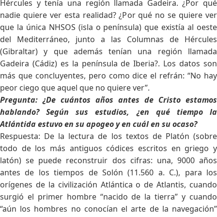
Hércules y tenía una región llamada Gadeira. ¿Por qué
nadie quiere ver esta realidad? ¿Por qué no se quiere ver
que la única NHSOS (isla o península) que existía al oeste
del Mediterráneo, junto a las Columnas de Hércules
(Gibraltar) y que además tenían una región llamada
Gadeira (Cádiz) es la península de Iberia?. Los datos son
más que concluyentes, pero como dice el refrán: “No hay
peor ciego que aquel que no quiere ver”.
Pregunta: ¿De cuántos años antes de Cristo estamos
hablando? Según sus estudios, ¿en qué tiempo la
Atlántida estuvo en su apogeo y en cuál en su ocaso?
Respuesta: De la lectura de los textos de Platón (sobre
todo de los más antiguos códices escritos en griego y
latón) se puede reconstruir dos cifras: una, 9000 años
antes de los tiempos de Solón (11.560 a. C.), para los
orígenes de la civilización Atlántica o de Atlantis, cuando
surgió el primer hombre “nacido de la tierra” y cuando
“aún los hombres no conocían el arte de la navegación”