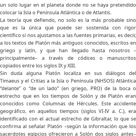
un solo lugar en el planeta donde no se haya pretendido
colocar la Isla o Península Atlántica o de Atlantis.
La teoría que defiendo, no solo es la más probable sino
que es la única que puede ser sostenida con rigor
científico si nos ajustamos a las fuentes primarias, es decir,
a los textos de Platón más antiguos conocidos, escritos en
griego y latín, y que han llegado hasta nosotros –
principalmente– a través de códices o manuscritos
copiados entre los siglos IX y XIII.
Sin duda alguna Platón localiza en sus diálogos del
Timaeus y el Critias a la Isla o Península (NHSOS) Atlántica
“delante” o “de un lado” (en griego, PRO) de la boca o
estrecho que en los tiempos de Solón y de Platón eran
conocidos como Columnas de Hércules. Este accidente
geográfico, en aquellos tiempos (siglos VI-IV a. C.), era
identificado con el actual estrecho de Gibraltar, lo que se
confirma al señalar Platón –según la información que los
sacerdotes egipcios ofrecieron a Solón dos siglos antes–