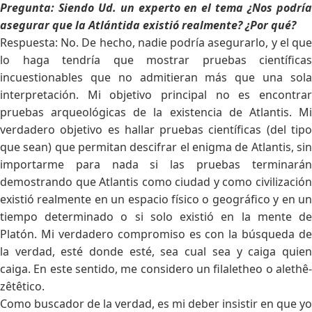
Pregunta: Siendo Ud. un experto en el tema ¿Nos podría
asegurar que la Atlántida existió realmente? ¿Por qué?
Respuesta: No. De hecho, nadie podría asegurarlo, y el que
lo haga tendría que mostrar pruebas científicas
incuestionables que no admitieran más que una sola
interpretación. Mi objetivo principal no es encontrar
pruebas arqueológicas de la existencia de Atlantis. Mi
verdadero objetivo es hallar pruebas científicas (del tipo
que sean) que permitan descifrar el enigma de Atlantis, sin
importarme para nada si las pruebas terminarán
demostrando que Atlantis como ciudad y como civilización
existió realmente en un espacio físico o geográfico y en un
tiempo determinado o si solo existió en la mente de
Platón. Mi verdadero compromiso es con la búsqueda de
la verdad, esté donde esté, sea cual sea y caiga quien
caiga. En este sentido, me considero un filaletheo o alethê-
zêtêtico.
Como buscador de la verdad, es mi deber insistir en que yo