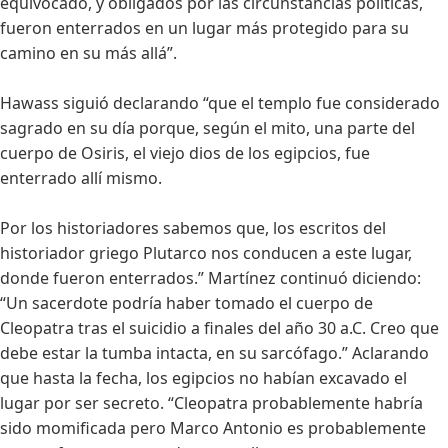
equivocado, y obligados por las circunstancias políticas,
fueron enterrados en un lugar más protegido para su
camino en su más allá”.
Hawass siguió declarando “que el templo fue considerado
sagrado en su día porque, según el mito, una parte del
cuerpo de Osiris, el viejo dios de los egipcios, fue
enterrado allí mismo.
Por los historiadores sabemos que, los escritos del
historiador griego Plutarco nos conducen a este lugar,
donde fueron enterrados.” Martínez continuó diciendo:
“Un sacerdote podría haber tomado el cuerpo de
Cleopatra tras el suicidio a finales del año 30 a.C. Creo que
debe estar la tumba intacta, en su sarcófago.” Aclarando
que hasta la fecha, los egipcios no habían excavado el
lugar por ser secreto. “Cleopatra probablemente habría
sido momificada pero Marco Antonio es probablemente