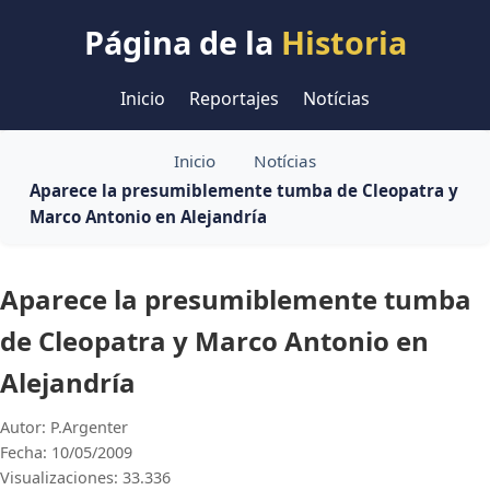
Página de la
Historia
Inicio
Reportajes
Notícias
Inicio
Notícias
Aparece la presumiblemente tumba de Cleopatra y
Marco Antonio en Alejandría
Aparece la presumiblemente tumba
de Cleopatra y Marco Antonio en
Alejandría
Autor: P.Argenter
Fecha: 10/05/2009
Visualizaciones: 33.336