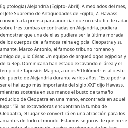
Egiptologia) Alejandría (Egipto- Abril): A mediados del mes,
el Jefe Supremo de Antigüedades de Egipto, Z. Hawass
convocó a la prensa para anunciar que un estudio de radar
sobre tres tumbas encontradas en Alejandría, pudiera
demostrar que una de ellas pudiera ser la última morada
de los cuerpos de la famosa reina egipcia, Cleopatra y su
amante, Marco Antonio, el famoso tribuno romano y
amigo de Julio César. Un equipo de arqueólogos egipcios y
de la Rep. Dominicana han estado excavando el área y el
templo de Taposiris Magna, a unos 50 kilómetros al oeste
del puerto de Alejandría durante varios años. “Este podría
ser el hallazgo más importante del siglo XXI” dijo Hawass,
mientras sostenía en sus manos el busto de tamaño
reducido de Cleopatra en una mano, encontrada en aquel
lugar. “Si las excavadoras encuentran la tumba de
Cleopatra, el lugar se convertirá en una atracción para los
amantes de todo el mundo. Estamos seguros de que no se
encuentra el cuerpo de la reina en ninguno de los tres