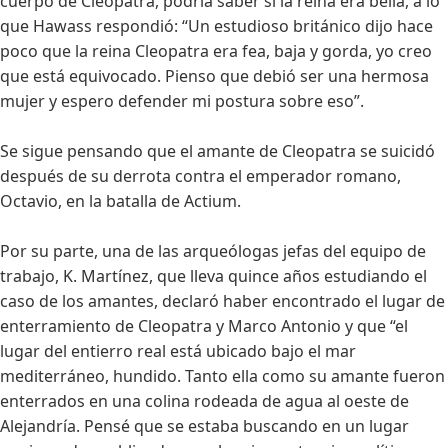
cuerpo de Cleopatra, podría saber si la reina era bella, a lo
que Hawass respondió: “Un estudioso británico dijo hace
poco que la reina Cleopatra era fea, baja y gorda, yo creo
que está equivocado. Pienso que debió ser una hermosa
mujer y espero defender mi postura sobre eso”.
Se sigue pensando que el amante de Cleopatra se suicidó
después de su derrota contra el emperador romano,
Octavio, en la batalla de Actium.
Por su parte, una de las arqueólogas jefas del equipo de
trabajo, K. Martínez, que lleva quince años estudiando el
caso de los amantes, declaró haber encontrado el lugar de
enterramiento de Cleopatra y Marco Antonio y que “el
lugar del entierro real está ubicado bajo el mar
mediterráneo, hundido. Tanto ella como su amante fueron
enterrados en una colina rodeada de agua al oeste de
Alejandría. Pensé que se estaba buscando en un lugar